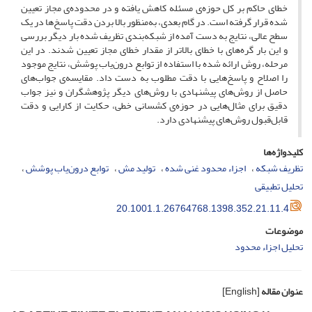
خطای حاکم بر کل حوزه‌ی مسئله کاهش یافته و در محدوده‌ی مجاز تعیین
شده قرار گرفته است. در گام بعدی، به‌منظور بالا بردن دقت پاسخ‌ها در یک
سطح عالی، نتایج به دست آمده از شبکه‌بندی تظریف شده بار دیگر بررسی
و این بار گره‌های با خطای بالاتر از مقدار خطای مجاز تعیین شدند. در این
مرحله، روش ارائه شده با استفاده از توابع درون‌یاب پوشش، نتایج موجود
را اصلاح و پاسخ‌هایی با دقت مطلوب به دست داد. مقایسه‌ی جواب‌های
حاصل از روش‌های پیشنهادی با روش‌های دیگر پژوهشگران و نیز جواب
دقیق برای مثال‌هایی در حوزه‌ی کشسانی خطی، حکایت از کارایی و دقت
قابل‌قبول روش‌های پیشنهادی دارد.
کلیدواژه‌ها
تظریف شبکه
اجزاء محدود غنی شده
تولید مش
توابع درون‌یاب پوشش
تحلیل تطبیقی
20.1001.1.26764768.1398.352.21.11.4
موضوعات
تحلیل اجزاء محدود
عنوان مقاله
[English]