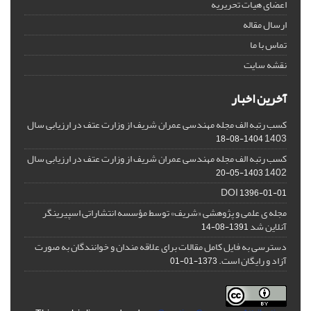
اعضای هیات تحریریه
ارسال مقاله
تماس با ما
نقشه سایت
آخرین اخبار
کسب رتبه الف مجله مهندسی عمران شریف از وزارت عتف در ارزیابی سال
1403
1404-08-18
کسب رتبه الف مجله مهندسی عمران شریف از وزارت عتف در ارزیابی سال
1402
1403-05-20
DOI
1396-01-01
مجله ی علمی و پژوهشی «شریف» توسط مؤسسه انتشاراتی اسپیرینگر
آنلاین شد
1391-08-14
دسترسی به فایل کامل مقالات برای علاقه مندان و خوانندگان به صورت
آزاد و رایگان است.
1373-01-01