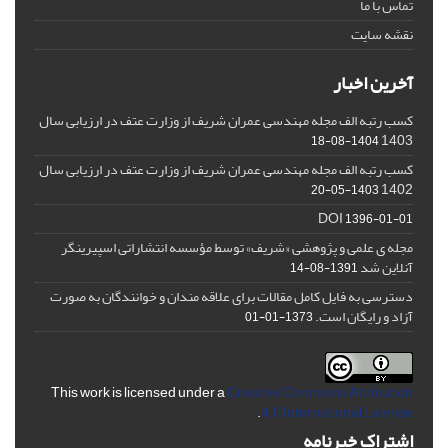
تماس با ما
نقشه سایت
آخرین اخبار
کسب رتبه الف مجله مهندسی عمران شریف از وزارت عتف در ارزیابی سال
1403
1404-08-18
کسب رتبه الف مجله مهندسی عمران شریف از وزارت عتف در ارزیابی سال
1402
1403-05-20
DOI
1396-01-01
مجله ی علمی و پژوهشی «شریف» توسط مؤسسه انتشاراتی اسپیرینگر
آنلاین شد
1391-08-14
دسترسی به فایل کامل مقالات برای علاقه مندان و خوانندگان به صورت
آزاد و رایگان است.
1373-01-01
This work is licensed under a
Creative Commons Attribution
.
4.0 International License
اشتراک خبرنامه