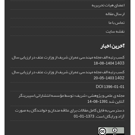
اعضای هیات تحریریه
ارسال مقاله
تماس با ما
نقشه سایت
آخرین اخبار
کسب رتبه الف مجله مهندسی عمران شریف از وزارت عتف در ارزیابی سال
1403
1404-08-18
کسب رتبه الف مجله مهندسی عمران شریف از وزارت عتف در ارزیابی سال
1402
1403-05-20
DOI
1396-01-01
مجله ی علمی و پژوهشی «شریف» توسط مؤسسه انتشاراتی اسپیرینگر
آنلاین شد
1391-08-14
دسترسی به فایل کامل مقالات برای علاقه مندان و خوانندگان به صورت
آزاد و رایگان است.
1373-01-01