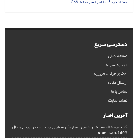
تعداد دریافت فایل اصل مقاله:
775
دسترسی سریع
صفحه اصلی
درباره نشریه
اعضای هیات تحریریه
ارسال مقاله
تماس با ما
نقشه سایت
آخرین اخبار
کسب رتبه الف مجله مهندسی عمران شریف از وزارت عتف در ارزیابی سال
1403
1404-08-18