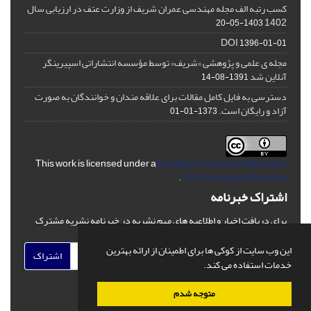
کسب رتبه الف مجله مهندسی عمران شریف از وزارت عتف در ارزیابی سال
1402
1403-05-20
DOI
1396-01-01
مجله ی علمی و پژوهشی «شریف» توسط مؤسسه انتشاراتی اسپیرینگر
آنلاین شد
1391-08-14
دسترسی به فایل کامل مقالات برای علاقه مندان و خوانندگان به صورت
آزاد و رایگان است.
1373-01-01
This work is licensed under a
Creative Commons Attribution
.
4.0 International License
اشتراک خبرنامه
برای دریافت اخبار و اطلاعیه های مهم نشریه در خبرنامه نشریه مشترک
شوید.
این وب سایت از کوکی ها برای اطمینان از ارائه بهترین
اشتراک
خدمات استفاده می کند.
متوجه شدم