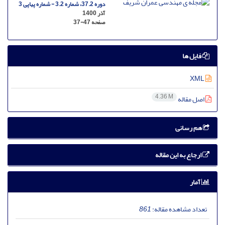
دوره 37.2، شماره 3.2 - شماره پیاپی 3
آذر 1400
صفحه
37-47
فایل ها
XML
4.36 M
اصل مقاله
هم رسانی
ارجاع به این مقاله
آمار
تعداد مشاهده مقاله:
861