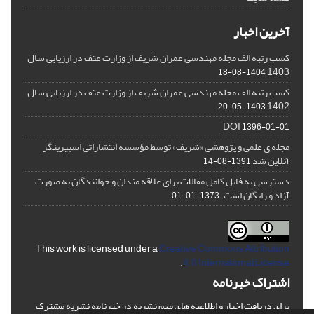
آخرین اخبار
کسب رتبه الف مجله مهندسی عمران شریف از وزارت عتف در ارزیابی سال
1403
1404-08-18
کسب رتبه الف مجله مهندسی عمران شریف از وزارت عتف در ارزیابی سال
1402
1403-05-20
DOI
1396-01-01
مجله ی علمی و پژوهشی «شریف» توسط مؤسسه انتشاراتی اسپیرینگر
آنلاین شد
1391-08-14
دسترسی به فایل کامل مقالات برای علاقه مندان و خوانندگان به صورت
آزاد و رایگان است.
1373-01-01
This work is licensed under a
Creative Commons Attribution
.
4.0 International License
اشتراک خبرنامه
برای دریافت اخبار و اطلاعیه های مهم نشریه در خبرنامه نشریه مشترک