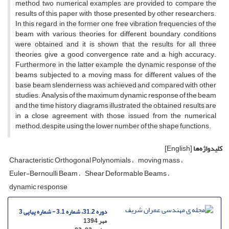
method, two numerical examples are provided to compare the
results of this paper with those presented by other researchers.
In this regard, in the former one, free vibration frequencies of the
beam with various theories for different boundary conditions
were obtained, and it is shown that, the results for all three
theories, give a good convergence rate and a high accuracy.
Furthermore, in the latter example, the dynamic response of the
beams subjected to a moving mass for different values of the
base beam slenderness was achieved and compared with other
studies. Analysis of the maximum dynamic response of the beam
and the time history diagrams illustrated the obtained results are
in a close agreement with those issued from the numerical
method; despite using the lower number of the shape functions.
کلیدواژه‌ها
[English]
Characteristic Orthogonal Polynomials
moving mass
Euler-Bernoulli Beam
Shear Deformable Beams
dynamic response
دوره 31.2، شماره 3.1 - شماره پیاپی 3
مهر 1394