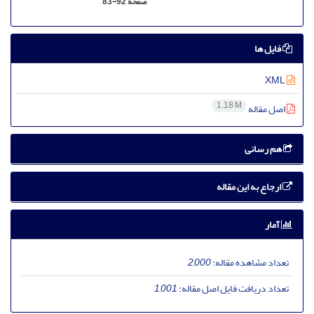
صفحه
83-92
فایل ها
XML
1.18 M
اصل مقاله
هم رسانی
ارجاع به این مقاله
آمار
تعداد مشاهده مقاله:
2,000
تعداد دریافت فایل اصل مقاله:
1,001