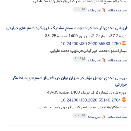
سید رائف شیخ احمدی؛ محمد امیر کیانی فردوئی؛ محمد علیایی
3.33 M
مشاهده مقاله
اصل مقاله
ارزیابی عددی اثر دما در مقاومت سطح مشترک با رویکرد شمع های حرارتی
دوره 37.2، شماره 2.2، شهریور 1400، صفحه
25-33
10.24200/J30.2020.55583.2750
بهناز اسدی؛ محمد امیر کیانی فردویی؛ محمد علیایی
3.43 M
مشاهده مقاله
اصل مقاله
بررسی عددی عوامل مؤثر در میزان توان دریافتی از شمع‌های مبادله‌گر
حرارتی
دوره 37.2، شماره 1.2، خرداد 1400، صفحه
39-49
10.24200/J30.2020.55140.2704
سید ماکان فتاحیان؛ محمد امیر کیانی فردویی؛ محمد علیایی
2.73 M
مشاهده مقاله
اصل مقاله