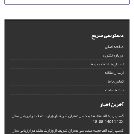
دسترسی سریع
صفحه اصلی
درباره نشریه
اعضای هیات تحریریه
ارسال مقاله
تماس با ما
نقشه سایت
آخرین اخبار
کسب رتبه الف مجله مهندسی عمران شریف از وزارت عتف در ارزیابی سال
1403
1404-08-18
کسب رتبه الف مجله مهندسی عمران شریف از وزارت عتف در ارزیابی سال