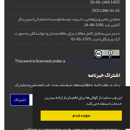
1402
1403-05-20
DOI
1396-01-01
مجله ی علمی و پژوهشی «شریف» توسط مؤسسه انتشاراتی اسپیرینگر
آنلاین شد
1391-08-14
دسترسی به فایل کامل مقالات برای علاقه مندان و خوانندگان به صورت
آزاد و رایگان است.
1373-01-01
This work is licensed under a
Creative Commons Attribution
.
4.0 International License
اشتراک خبرنامه
برای دریافت اخبار و اطلاعیه های مهم نشریه در خبرنامه نشریه مشترک
شوید.
این وب سایت از کوکی ها برای اطمینان از ارائه بهترین
اشتراک
خدمات استفاده می کند.
متوجه شدم
© سامانه مدیریت نشریات علمی.
طراحی و پیاده سازی از
سیناوب