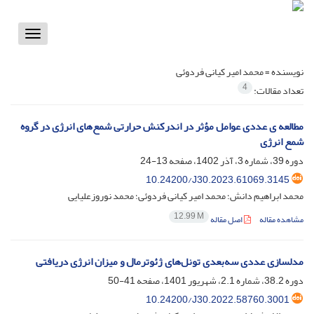
Toggle
vigation
نویسنده =
محمد امیر کیانی فردوئی
4
تعداد مقالات:
مطالعه ی عددی عوامل مؤثر در اندرکنش حرارتی شمع‌های انرژی در گروه
شمع انرژی
دوره 39، شماره 3، آذر 1402، صفحه
13-24
10.24200/J30.2023.61069.3145
محمد ابراهیم دانش؛ محمد امیر کیانی فردوئی؛ محمد نوروزعلیایی
12.99 M
مشاهده مقاله
اصل مقاله
مدلسازی عددی سه‌بعدی تونل‌های ژئوترمال و میزان انرژی دریافتی
دوره 38.2، شماره 2.1، شهریور 1401، صفحه
41-50
10.24200/J30.2022.58760.3001