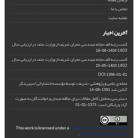
تماس با ما
نقشه سایت
آخرین اخبار
کسب رتبه الف مجله مهندسی عمران شریف از وزارت عتف در ارزیابی سال
1403
1404-08-18
کسب رتبه الف مجله مهندسی عمران شریف از وزارت عتف در ارزیابی سال
1402
1403-05-20
DOI
1396-01-01
مجله ی علمی و پژوهشی «شریف» توسط مؤسسه انتشاراتی اسپیرینگر
آنلاین شد
1391-08-14
دسترسی به فایل کامل مقالات برای علاقه مندان و خوانندگان به صورت
آزاد و رایگان است.
1373-01-01
This work is licensed under a
Creative Commons Attribution
.
4.0 International License