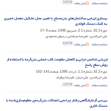
5.87 M
مشاهده مقاله
اصل مقاله
بهسازی لرزه‌یی ساختمان‌های بتن‌مسلح با تغییر محل تشکیل مفصل خمیری
به کمک دستک فولادی
دوره 32.2، شماره 2.1، شهریور 1395، صفحه
3-17
علی خیرالدین؛ علیرضا مرتضایی؛ رسول محمودی
6.87 M
مشاهده مقاله
اصل مقاله
ارزیابی شاخص خرابی و کاهش مقاومت قاب خمشی بتن‌آرمه با استفاده از
روش سطح پاسخ
دوره 32.2، شماره 1.1، خرداد 1395، صفحه
141-152
علی خیرالدین؛ علی جهان؛ علیرضا بیطرف
3.07 M
مشاهده مقاله
اصل مقاله
بررسی آزمایشگاهی رفتار چرخه‌یی اتصالات بتن‌آرمه‌ی مقاوم‌سازی‌شده با
دستک فلزی