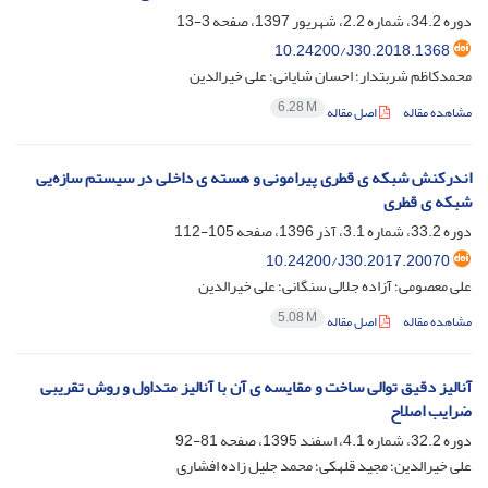
دوره 34.2، شماره 2.2، شهریور 1397، صفحه
3-13
10.24200/J30.2018.1368
محمدکاظم شربتدار؛ احسان شایانی؛ علی خیرالدین
6.28 M
مشاهده مقاله
اصل مقاله
اندرکنش شبکه ی قطری پیرامونی و هسته ی داخلی در سیستم سازه‌یی
شبکه ی قطری
دوره 33.2، شماره 3.1، آذر 1396، صفحه
105-112
10.24200/J30.2017.20070
علی معصومی؛ آزاده جلالی سنگانی؛ علی خیرالدین
5.08 M
مشاهده مقاله
اصل مقاله
آنالیز دقیق توالی ساخت و مقایسه ی آن با آنالیز متداول و روش تقریبی
ضرایب اصلاح
دوره 32.2، شماره 4.1، اسفند 1395، صفحه
81-92
علی خیرالدین؛ مجید قلهکی؛ محمد جلیل زاده افشاری