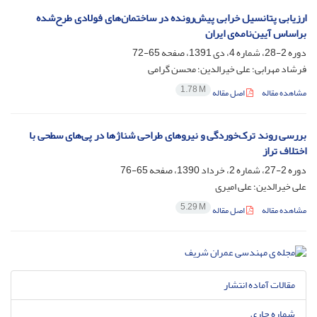
ارزیابی پتانسیل خرابی پیش‌رونده در ساختمان‌های فولادی طرح‌شده
براساس آیین‌نامه‌ی ایران
دوره 2-28، شماره 4، دی 1391، صفحه
65-72
فرشاد مهرابی؛ علی خیرالدین؛ محسن گرامی
1.78 M
مشاهده مقاله
اصل مقاله
بررسی روند ترک‌خوردگی و نیروهای طراحی شناژها در پی‌های سطحی با
اختلاف تراز
دوره 2-27، شماره 2، خرداد 1390، صفحه
65-76
علی خیرالدین؛ علی امیری
5.29 M
مشاهده مقاله
اصل مقاله
مقالات آماده انتشار
شماره جاری