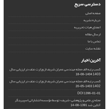
دسترسی سریع
صفحه اصلی
درباره نشریه
اعضای هیات تحریریه
ارسال مقاله
تماس با ما
نقشه سایت
آخرین اخبار
کسب رتبه الف مجله مهندسی عمران شریف از وزارت عتف در ارزیابی سال
1403
1404-08-18
کسب رتبه الف مجله مهندسی عمران شریف از وزارت عتف در ارزیابی سال
1402
1403-05-20
DOI
1396-01-01
مجله ی علمی و پژوهشی «شریف» توسط مؤسسه انتشاراتی اسپیرینگر
آنلاین شد
1391-08-14