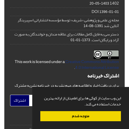
1402
1403-05-20
DOI
1396-01-01
مجله ی علمی و پژوهشی «شریف» توسط مؤسسه انتشاراتی اسپیرینگر
آنلاین شد
1391-08-14
دسترسی به فایل کامل مقالات برای علاقه مندان و خوانندگان به صورت
آزاد و رایگان است.
1373-01-01
This work is licensed under a
Creative Commons Attribution
.
4.0 International License
اشتراک خبرنامه
برای دریافت اخبار و اطلاعیه های مهم نشریه در خبرنامه نشریه مشترک
شوید.
این وب سایت از کوکی ها برای اطمینان از ارائه بهترین
اشتراک
خدمات استفاده می کند.
متوجه شدم