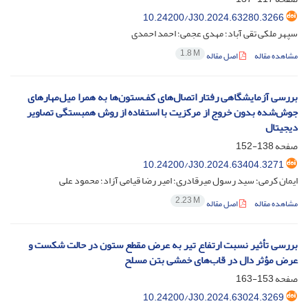
10.24200/J30.2024.63280.3266
سپهر ملکی تقی آباد؛ مهدی عجمی؛ احمد احمدی
1.8 M
مشاهده مقاله
اصل مقاله
بررسی آزمایشگاهی رفتار اتصال‌های کف‌ستون‌ها به همرا میل‌مهارهای
جوش‌شده بدون خروج از مرکزیت با استفاده از روش همبستگی تصاویر
دیجیتال
صفحه
138-152
10.24200/J30.2024.63404.3271
ایمان کرمی؛ سید رسول میرقادری؛ امیر رضا قیامی آزاد؛ محمود علی
2.23 M
مشاهده مقاله
اصل مقاله
بررسی تأثیر نسبت ارتفاع تیر به عرض مقطع ستون در حالت شکست و
عرض مؤثر دال در قاب‌های خمشی بتن مسلح
صفحه
153-163
10.24200/J30.2024.63024.3269