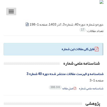
Toggle
vigation
دوره و شماره:
دوره 40، شماره 3، آذر 1403، صفحه 1-198
17
تعداد مقالات:
فایل کلی مقالات این شماره
شناسنامه علمی شماره
شناسنامه و فهرست مقالات منتشر شده دوره 40 شماره 3
صفحه
1-3
386.9 K
شناسنامه علمی شماره
اصل مقاله
پژوهشی