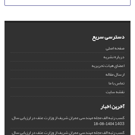
دسترسی سریع
صفحه اصلی
درباره نشریه
اعضای هیات تحریریه
ارسال مقاله
تماس با ما
نقشه سایت
آخرین اخبار
کسب رتبه الف مجله مهندسی عمران شریف از وزارت عتف در ارزیابی سال
1403
1404-08-18
کسب رتبه الف مجله مهندسی عمران شریف از وزارت عتف در ارزیابی سال